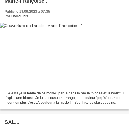
Marie-Françoise...
Publié le 18/09/2023 à 07:35
Par
Caillou bis
... A essayé la tenue de ce mois-ci parue dans la revue "Modes et Travaux". Il
s'agit d'une blouse. Je lui ai cousu en orange, une couleur "pep's" pour cet
hiver ( en plus c'est LA couleur à la mode !! ) Seul hic, les élastiques ne
froncent pas suffisamment...
SAL...