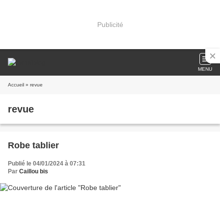
Publicité
MENU
Accueil
» revue
revue
Robe tablier
Publié le 04/01/2024 à 07:31
Par
Caillou bis