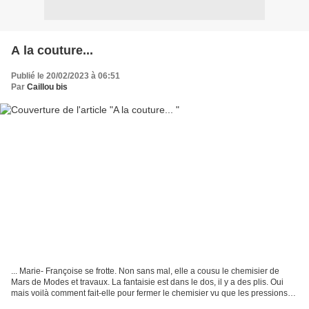
A la couture...
Publié le 20/02/2023 à 06:51
Par
Caillou bis
... Marie- Françoise se frotte. Non sans mal, elle a cousu le chemisier de
Mars de Modes et travaux. La fantaisie est dans le dos, il y a des plis. Oui
mais voilà comment fait-elle pour fermer le chemisier vu que les pressions
sont dans le dos?? Elle...