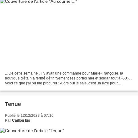
... De cette semaine . Il y avait une commande pour Marie-Françoise, la
boutique d'étain a fermé définitvement ses portes hier et soldait tout à -50% .
Voici ce que j'ai pu me procurer : Alors oui je sais, c'est un livre pour
crocheter 12 tenues pour...
Tenue
Publié le 12/12/2023 à 07:10
Par
Caillou bis