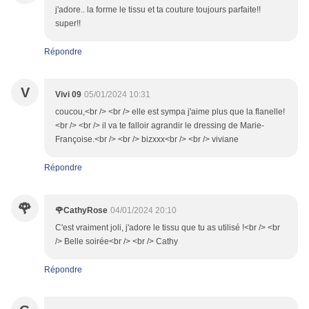
j'adore.. la forme le tissu et ta couture toujours parfaite!!
super!!
Répondre
V
Vivi 09
05/01/2024 10:31
coucou,<br /> <br /> elle est sympa j'aime plus que la flanelle!
<br /> <br /> il va te falloir agrandir le dressing de Marie-
Françoise.<br /> <br /> bizxxx<br /> <br /> viviane
Répondre
🌹
🌹CathyRose
04/01/2024 20:10
C'est vraiment joli, j'adore le tissu que tu as utilisé !<br /> <br
/> Belle soirée<br /> <br /> Cathy
Répondre