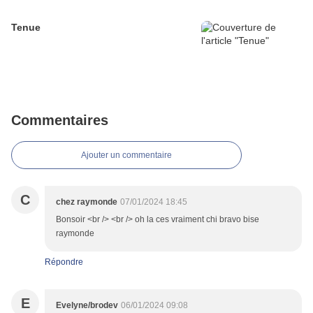
Tenue
Commentaires
Ajouter un commentaire
C
chez raymonde
07/01/2024 18:45
Bonsoir <br /> <br /> oh la ces vraiment chi bravo bise
raymonde
Répondre
E
Evelyne/brodev
06/01/2024 09:08