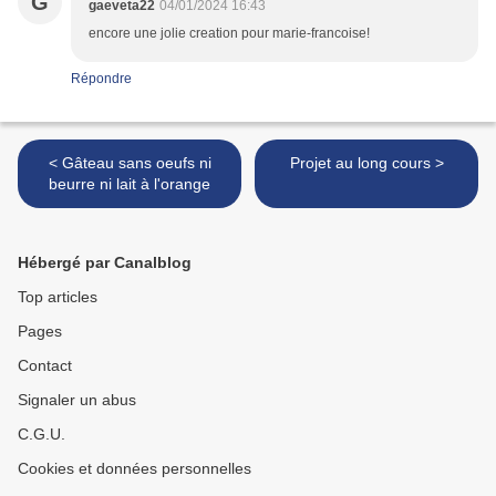
G
gaeveta22
04/01/2024 16:43
encore une jolie creation pour marie-francoise!
Répondre
< Gâteau sans oeufs ni
Projet au long cours >
beurre ni lait à l'orange
Hébergé par Canalblog
Top articles
Pages
Contact
Signaler un abus
C.G.U.
Cookies et données personnelles