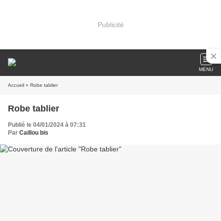
Publicité
MENU
Accueil
» Robe tablier
Robe tablier
Publié le 04/01/2024 à 07:31
Par
Caillou bis