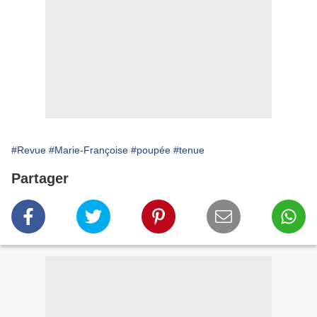
#Revue
#Marie-Françoise
#poupée
#tenue
Partager