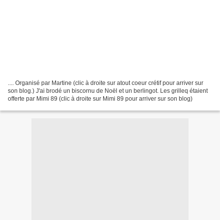
.... Organisé par Martine (clic à droite sur atout coeur crétif pour arriver sur
son blog.) J'ai brodé un biscornu de Noël et un berlingot. Les grilleq étaient
offerte par Mimi 89 (clic à droite sur Mimi 89 pour arriver sur son blog)