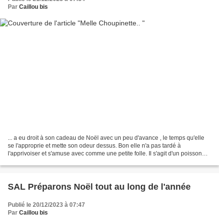
Par
Caillou bis
... a eu droit à son cadeau de Noël avec un peu d'avance , le temps qu'elle
se l'approprie et mette son odeur dessus. Bon elle n'a pas tardé à
l'apprivoiser et s'amuse avec comme une petite folle. Il s'agit d'un poisson
qui frétille dès qu'on lui tape...
SAL Préparons Noël tout au long de l'année
Publié le 20/12/2023 à 07:47
Par
Caillou bis