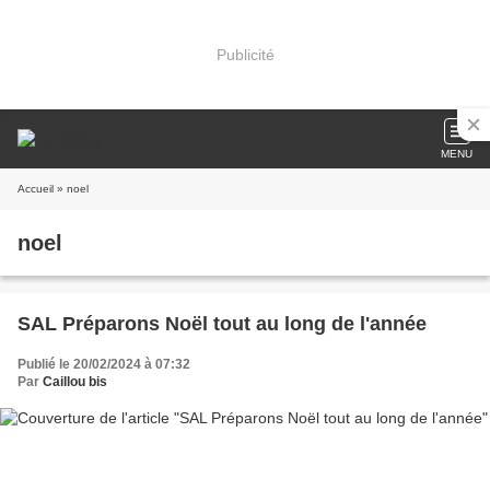
Publicité
MENU
Accueil
» noel
noel
SAL Préparons Noël tout au long de l'année
Publié le 20/02/2024 à 07:32
Par
Caillou bis