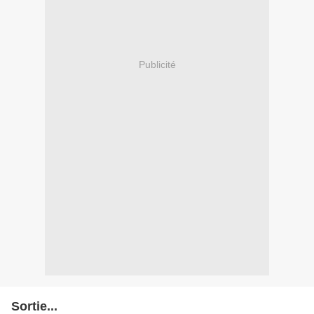
Publicité
Sortie...