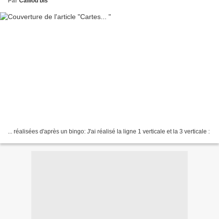
Par
Caillou bis
... réalisées d'après un bingo: J'ai réalisé la ligne 1 verticale et la 3 verticale :