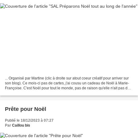
... Organisé par Martine (clic à droite sur atout coeur créatif pour arriver sur
son blog). Ce mois-ci pas de cartes, j'ai cousu un cadeau de Noël à Marie-
Françoise. C'est Noël pour tout le monde, pas de raison qu'elle n'ait pas de
cadeau mais surtout...
Prête pour Noël
Publié le 18/12/2023 à 07:27
Par
Caillou bis