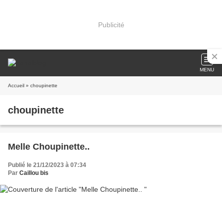
Publicité
MENU
Accueil
» choupinette
choupinette
Melle Choupinette..
Publié le 21/12/2023 à 07:34
Par
Caillou bis