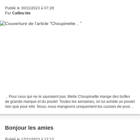
Publié le 30/11/2023 à 07:28
Par
Caillou bis
... Pour ceux qui ne le sauraient pas, Melle Choupinette mange des boîtes
de grande marque et du poulet. Toutes les semaines, on lui achète un poulet
rien que pour elle. Nous, nous mangeons uniquement les cuisses de poulet
(on se garde le meilleur morceau)...
Bonjour les amies
Publié le 17/11/2023 à 12:12