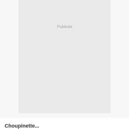
Publicité
Choupinette...