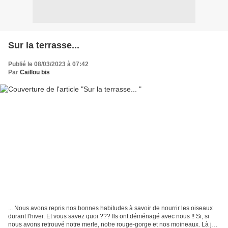
Sur la terrasse...
Publié le 08/03/2023 à 07:42
Par
Caillou bis
... Nous avons repris nos bonnes habitudes à savoir de nourrir les oiseaux
durant l'hiver. Et vous savez quoi ??? Ils ont déménagé avec nous !! Si, si
nous avons retrouvé notre merle, notre rouge-gorge et nos moineaux. Là je