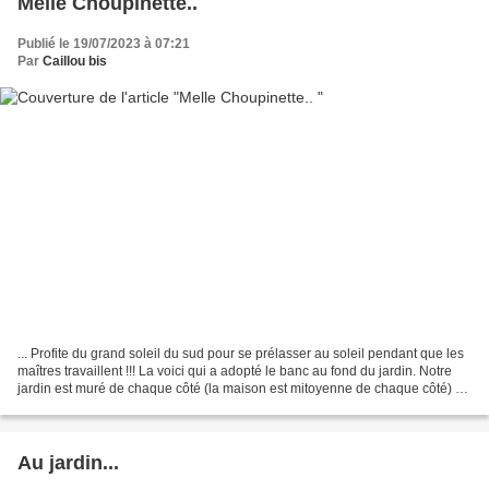
Melle Choupinette..
Publié le 19/07/2023 à 07:21
Par
Caillou bis
... Profite du grand soleil du sud pour se prélasser au soleil pendant que les
maîtres travaillent !!! La voici qui a adopté le banc au fond du jardin. Notre
jardin est muré de chaque côté (la maison est mitoyenne de chaque côté) et
l'ancien propriétaire...
Au jardin...