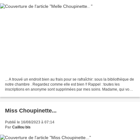
... A trouvé un endroit bien au frais pour se rafraîchir: sous la bibliothèque de
notre chambre . Regardez comme elle est bien !! Rappel : toutes les
inscriptions en anonyme sont supprimées par mes soins. Madame, qui vous
vous êtes inscrite hier, si vous...
Miss Choupinette...
Publié le 16/08/2023 à 07:14
Par
Caillou bis