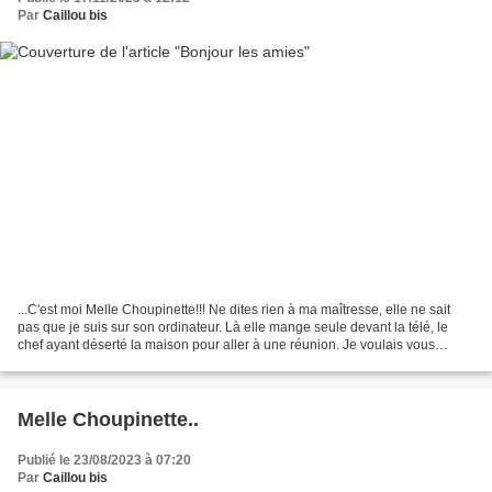
Par
Caillou bis
...C'est moi Melle Choupinette!!! Ne dites rien à ma maîtresse, elle ne sait
pas que je suis sur son ordinateur. Là elle mange seule devant la télé, le
chef ayant déserté la maison pour aller à une réunion. Je voulais vous
montrer combien je suis maltraitée...
Melle Choupinette..
Publié le 23/08/2023 à 07:20
Par
Caillou bis