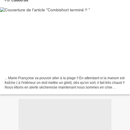
Par
Caillou bis
... Marie-Françoise va pouvoir aller à la plage !! En attendant si la maison est
fraîche ( à l'intérieur on doit mettre un gilet); dès qu'on sort, il fait très chaud !!
Nous étions en alerte sécheresse maintenant nous sommes en crise
sécheresse... Marie-Françoise...