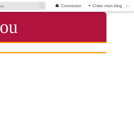
Connexion
+
Créer mon blog
lou