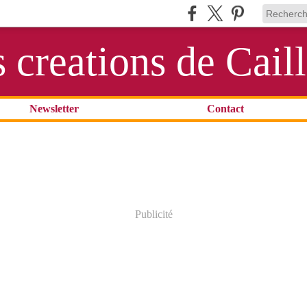
s creations de Cail
Newsletter
Contact
Publicité