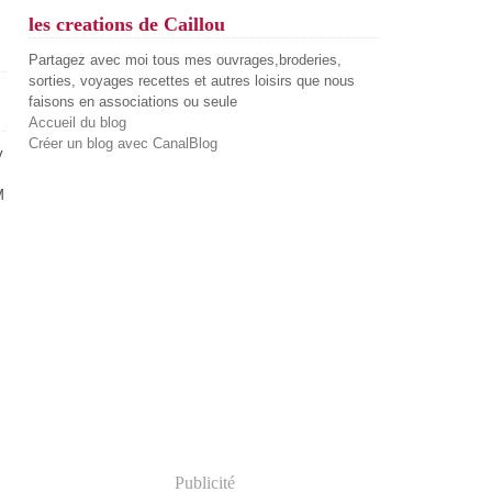
les creations de Caillou
Partagez avec moi tous mes ouvrages,broderies,
sorties, voyages recettes et autres loisirs que nous
faisons en associations ou seule
Accueil du blog
Créer un blog avec CanalBlog
v
M
Publicité