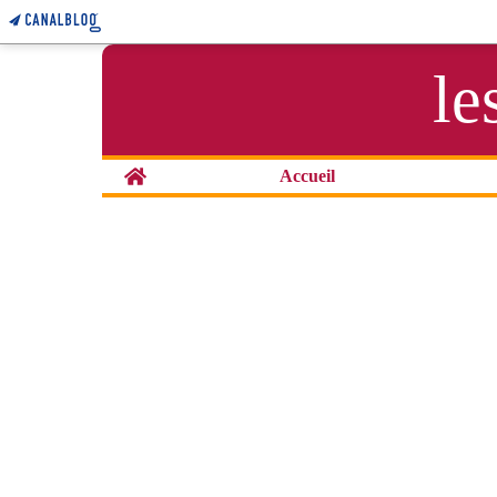
le
Home
Accueil