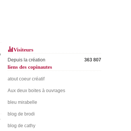
Visiteurs
a
Depuis la création
363 807
liens des copinautes
atout coeur créatif
Aux deux boites à ouvrages
bleu mirabelle
blog de brodi
r
blog de cathy