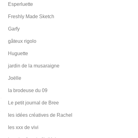
Esperluette
Freshly Made Sketch
Garfy
gâteux rigolo
Huguette
jardin de la musaraigne
Joëlle
la brodeuse du 09
Le petit journal de Bree
les idées créatives de Rachel
les xxx de vivi