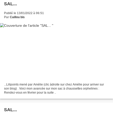
SAL...
Publié le 13/01/2022 à 06:51
Par
Caillou bis
...Lilipoints mené par Amélie (clic àdroite sur chez Amélie pour arriver sur
son blog) . Voici mon avancée sur mon sac à chaussettes orphelines :
Rendez-vous en février pour la suite ..
SAL...