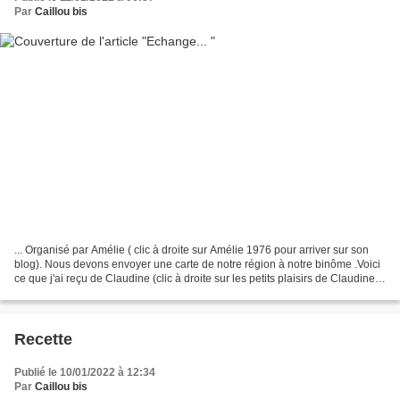
Par
Caillou bis
... Organisé par Amélie ( clic à droite sur Amélie 1976 pour arriver sur son
blog). Nous devons envoyer une carte de notre région à notre binôme .Voici
ce que j'ai reçu de Claudine (clic à droite sur les petits plaisirs de Claudine
pour arriver sur son...
Recette
Publié le 10/01/2022 à 12:34
Par
Caillou bis