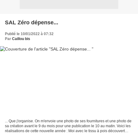
SAL Zéro dépense...
Publié le 10/01/2022 à 07:32
Par
Caillou bis
... Que j'organise. On m'envoie une photo de ses fournitures et une photo de
sa création avant le 9 du mois pour une publication le 10 au matin. Voici les
réalisations de cette nouvelle année : Moi avec le tissu à pois découvert
dans l'avent de la brodeuse...