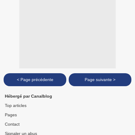
< Page précédente
Page suivante >
Hébergé par Canalblog
Top articles
Pages
Contact
Signaler un abus