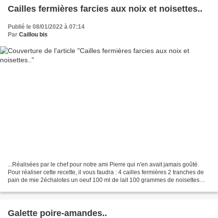
Cailles fermières farcies aux noix et noisettes..
Publié le 08/01/2022 à 07:14
Par
Caillou bis
...Réalisées par le chef pour notre ami Pierre qui n'en avait jamais goûté.
Pour réaliser cette recette, il vous faudra : 4 cailles fermières 2 tranches de
pain de mie 2échalotes un oeuf 100 ml de lait 100 grammes de noisettes
concassées 100 grammes de...
Galette poire-amandes..