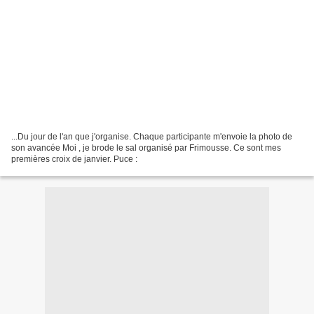
...Du jour de l'an que j'organise. Chaque participante m'envoie la photo de
son avancée Moi , je brode le sal organisé par Frimousse. Ce sont mes
premières croix de janvier. Puce :