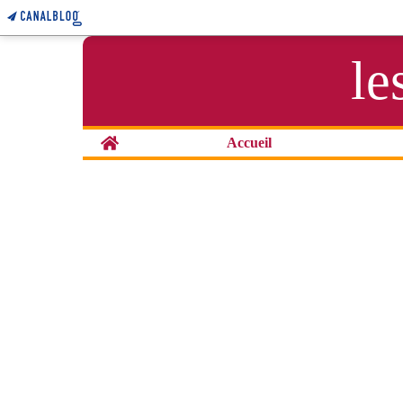
le
Home
Accueil