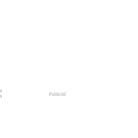
u
Publicité
h