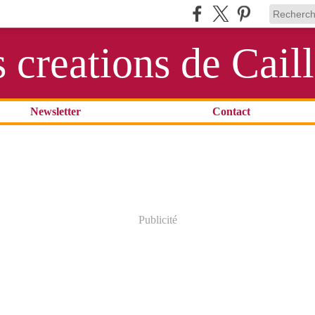
s creations de Cail
Newsletter
Contact
Publicité