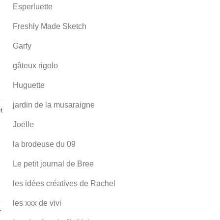
Esperluette
Freshly Made Sketch
Garfy
gâteux rigolo
Huguette
jardin de la musaraigne
t
Joëlle
la brodeuse du 09
Le petit journal de Bree
les idées créatives de Rachel
les xxx de vivi
r