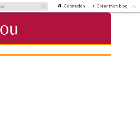
Connexion
+
Créer mon blog
lou