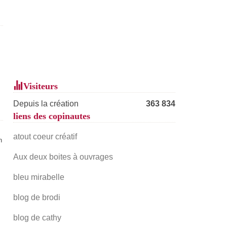
Visiteurs
Depuis la création
363 834
liens des copinautes
atout coeur créatif
n
Aux deux boites à ouvrages
bleu mirabelle
blog de brodi
blog de cathy