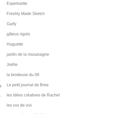
Esperluette
Freshly Made Sketch
Garfy
gâteux rigolo
Huguette
jardin de la musaraigne
Joëlle
la brodeuse du 09
Le petit journal de Bree
é
les idées créatives de Rachel
s
les xxx de vivi