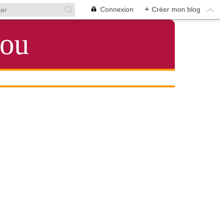
Connexion
+
Créer mon blog
lou