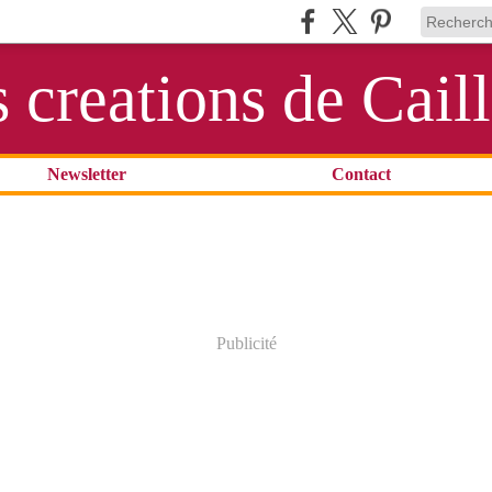
s creations de Cail
Newsletter
Contact
Publicité