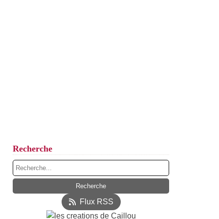
Recherche
Flux RSS