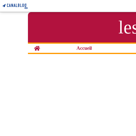
le
Home
Accueil