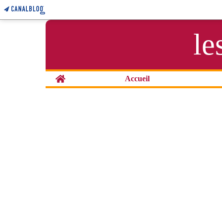
le
Home
Accueil