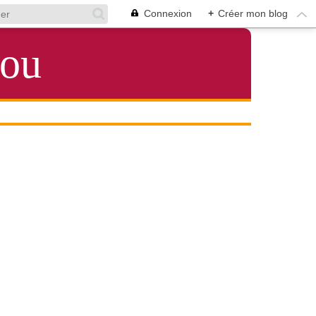
Connexion
+
Créer mon blog
lou