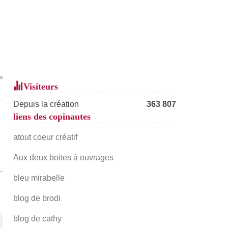
Visiteurs
Depuis la création
363 807
liens des copinautes
atout coeur créatif
Aux deux boites à ouvrages
bleu mirabelle
blog de brodi
blog de cathy