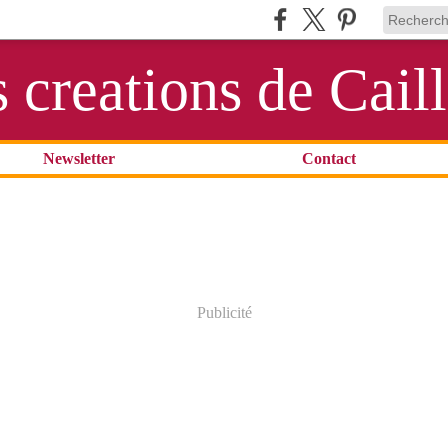
s creations de Cail
Newsletter
Contact
Publicité