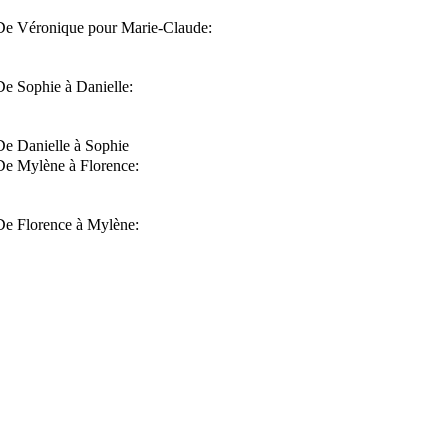
De Véronique pour Marie-Claude:
De Sophie à Danielle:
De Danielle à Sophie
De Mylène à Florence:
De Florence à Mylène: