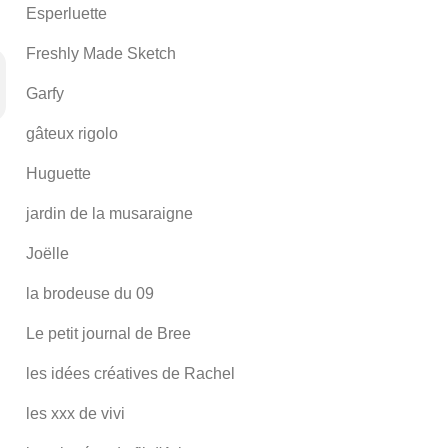
Esperluette
Freshly Made Sketch
Garfy
gâteux rigolo
Huguette
jardin de la musaraigne
Joëlle
la brodeuse du 09
Le petit journal de Bree
les idées créatives de Rachel
les xxx de vivi