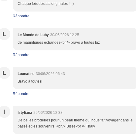
Chaque fois des atc originales ! ;-)
Répondre
L
Le Monde de Luby
30/06/2026 12:25
de magnifiques échanges<br /> bravo à toutes biz
Répondre
L
Lounatine
30/06/2026 06:43
Bravo à toutes!
Répondre
I
Istyliana
29/06/2026 12:38
De belles broderies pour un beau theme qui nous fait voyager dans le
passé et les souvenirs. <br /> Bises<br /> Thaly