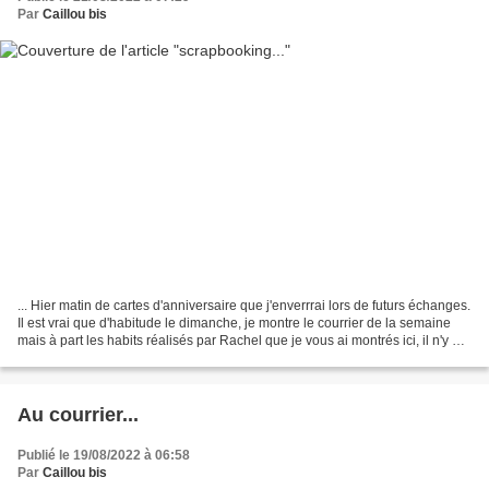
Par
Caillou bis
... Hier matin de cartes d'anniversaire que j'enverrrai lors de futurs échanges.
Il est vrai que d'habitude le dimanche, je montre le courrier de la semaine
mais à part les habits réalisés par Rachel que je vous ai montrés ici, il n'y a
pas eu de courrier...
Au courrier...
Publié le 19/08/2022 à 06:58
Par
Caillou bis