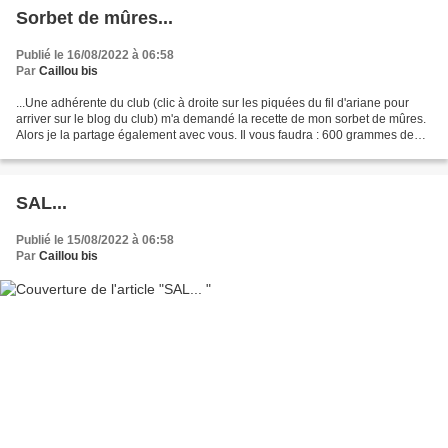
Sorbet de mûres...
Publié le 16/08/2022 à 06:58
Par
Caillou bis
...Une adhérente du club (clic à droite sur les piquées du fil d'ariane pour
arriver sur le blog du club) m'a demandé la recette de mon sorbet de mûres.
Alors je la partage également avec vous. Il vous faudra : 600 grammes de
mûres 180 grammes de sucre...
SAL...
Publié le 15/08/2022 à 06:58
Par
Caillou bis