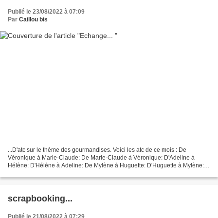
Publié le 23/08/2022 à 07:09
Par
Caillou bis
...D'atc sur le thème des gourmandises. Voici les atc de ce mois : De
Véronique à Marie-Claude: De Marie-Claude à Véronique: D'Adeline à
Hélène: D'Hélène à Adeline: De Mylène à Huguette: D'Huguette à Mylène:
De Marie-Claude pour Moi: De moi pour Mari...
scrapbooking...
Publié le 21/08/2022 à 07:29