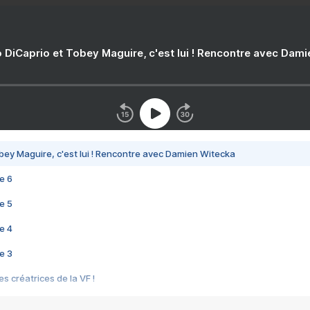
 DiCaprio et Tobey Maguire, c'est lui ! Rencontre avec Dam
bey Maguire, c'est lui ! Rencontre avec Damien Witecka
e 6
e 5
e 4
e 3
s créatrices de la VF !
e 2