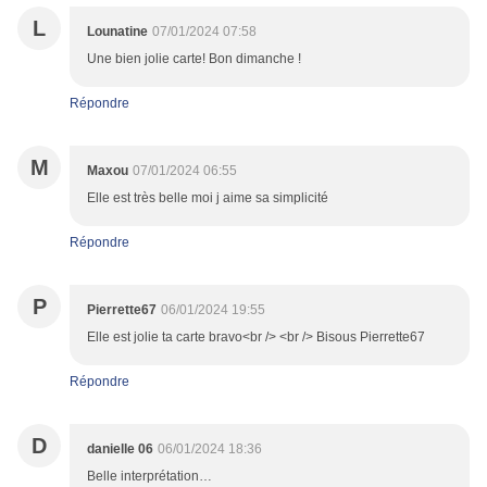
L
Lounatine
07/01/2024 07:58
Une bien jolie carte! Bon dimanche !
Répondre
M
Maxou
07/01/2024 06:55
Elle est très belle moi j aime sa simplicité
Répondre
P
Pierrette67
06/01/2024 19:55
Elle est jolie ta carte bravo<br /> <br /> Bisous Pierrette67
Répondre
D
danielle 06
06/01/2024 18:36
Belle interprétation…