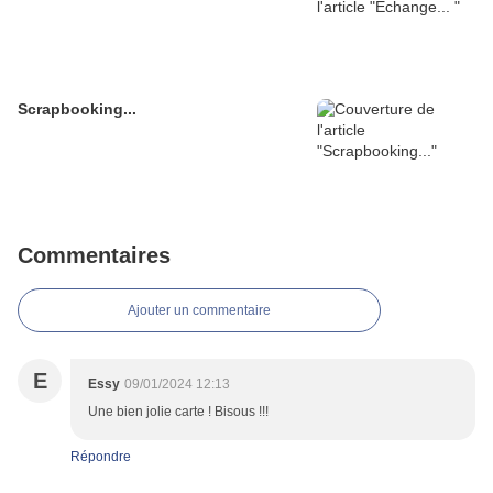
Scrapbooking...
Commentaires
Ajouter un commentaire
E
Essy
09/01/2024 12:13
Une bien jolie carte ! Bisous !!!
Répondre