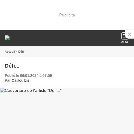
Publicité
MENU
Accueil
» Défi...
Défi...
Publié le 06/01/2024 à 07:09
Par
Caillou bis