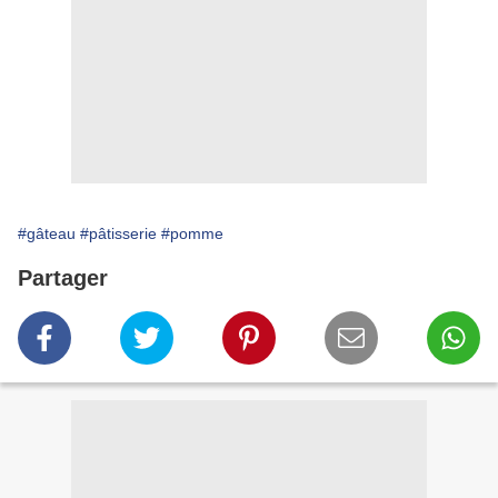
#gâteau
#pâtisserie
#pomme
Partager