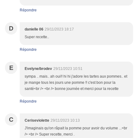
Répondre
D
danielle 06
29/11/2023 18:17
Super recette..
Répondre
E
Evelyne/brodev
29/11/2023 10:51
sympa .. mais.. ah oui!! hi hi j'adore les tartes aux pommes.. et
je mange tous les jours une pomme !! c'est bon pour la
santé<br /> <br /> bonne journée et merci pour la recette
Répondre
C
Ceriseviolette
29/11/2023 10:13
J'imaginais qu'on râpait la pomme pour avoir du volume ...<br
/> <br /> Super recette, merci .