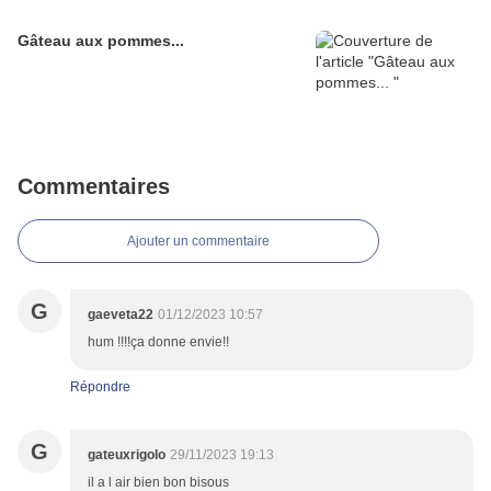
Gâteau aux pommes...
Commentaires
Ajouter un commentaire
G
gaeveta22
01/12/2023 10:57
hum !!!!ça donne envie!!
Répondre
G
gateuxrigolo
29/11/2023 19:13
il a l air bien bon bisous