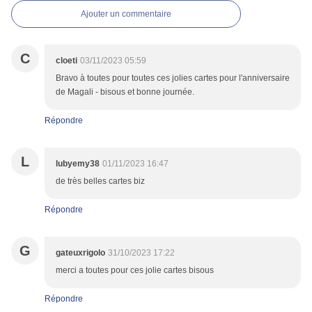
Ajouter un commentaire
C
cloeti
03/11/2023 05:59
Bravo à toutes pour toutes ces jolies cartes pour l'anniversaire
de Magali - bisous et bonne journée.
Répondre
L
lubyemy38
01/11/2023 16:47
de très belles cartes biz
Répondre
G
gateuxrigolo
31/10/2023 17:22
merci a toutes pour ces jolie cartes bisous
Répondre