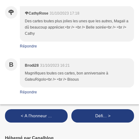
🌹
🌹CathyRose
31/10/2023 17:18
Des cartes toutes plus jolies les unes que les autres, Magali a
dû beaucoup apprécier.<br /> <br /> Belle soirée<br /> <br />
Cathy
Répondre
B
Brodi28
31/10/2023 16:21
Magnifiques toutes ces cartes, bon anniversaire à
GateuRigolo<br /> <br /> Bisous
Répondre
< A l'honneur ...
Défi... >
Hébergé par Canalblog