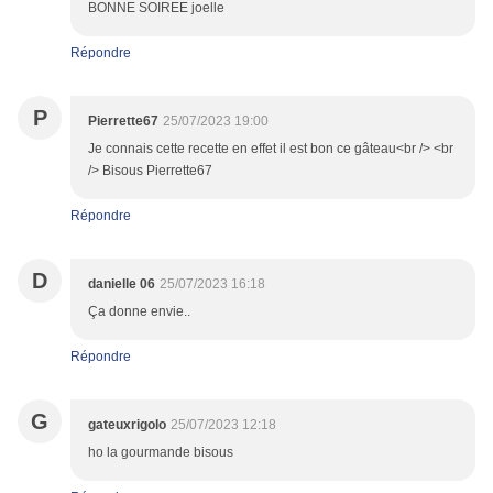
BONNE SOIREE joelle
Répondre
P
Pierrette67
25/07/2023 19:00
Je connais cette recette en effet il est bon ce gâteau<br /> <br
/> Bisous Pierrette67
Répondre
D
danielle 06
25/07/2023 16:18
Ça donne envie..
Répondre
G
gateuxrigolo
25/07/2023 12:18
ho la gourmande bisous