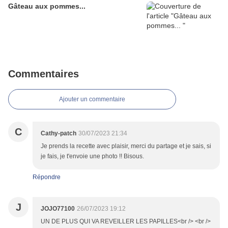
Gâteau aux pommes...
Commentaires
Ajouter un commentaire
C
Cathy-patch
30/07/2023 21:34
Je prends la recette avec plaisir, merci du partage et je sais, si
je fais, je t'envoie une photo !! Bisous.
Répondre
J
JOJO77100
26/07/2023 19:12
UN DE PLUS QUI VA REVEILLER LES PAPILLES<br /> <br />