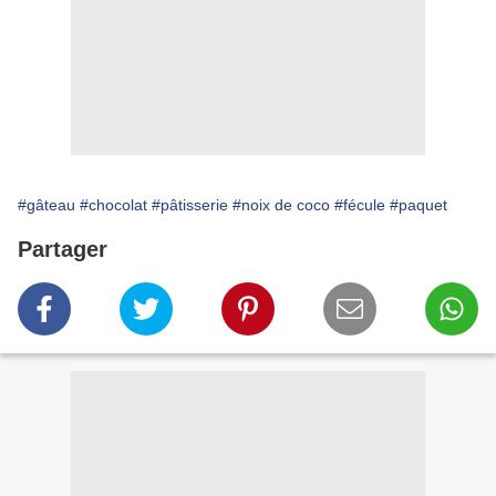
#gâteau
#chocolat
#pâtisserie
#noix de coco
#fécule
#paquet
Partager