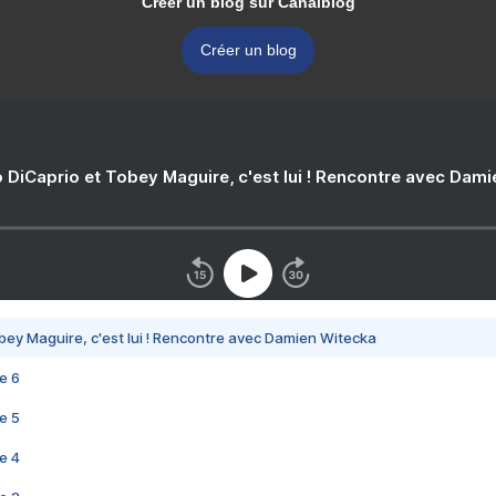
Créer un blog sur Canalblog
Créer un blog
 DiCaprio et Tobey Maguire, c'est lui ! Rencontre avec Dam
bey Maguire, c'est lui ! Rencontre avec Damien Witecka
e 6
e 5
e 4