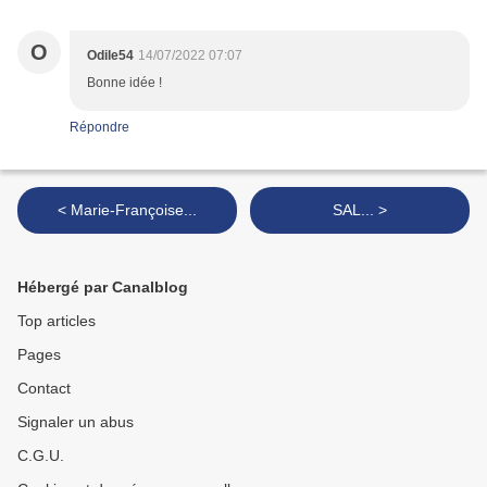
O
Odile54
14/07/2022 07:07
Bonne idée !
Répondre
< Marie-Françoise...
SAL... >
Hébergé par Canalblog
Top articles
Pages
Contact
Signaler un abus
C.G.U.