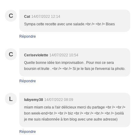
C
Cat
14/07/2022 12:14
Sympa cette recette avec une salade.<br /> <br /> Bises
Répondre
C
Ceriseviolette
14/07/2022 10:54
Quelle bonne idée ton improvisation . Pour moi ce sera
boursin et truite . <br /> <br /> Si je le fais je t'enverrai la photo.
Répondre
L
lubyemy38
14/07/2022 08:09
miam miam cela a l'air délicieux merci du partage <br /> <br />
bon week-end<br /> <br /> biz <br /> <br /> <br /> <br /> (voilà
je me suis réabonnée à ton blog avec une autre adresse)
Répondre