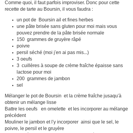
Comme quoi, il faut parfois improviser. Donc pour cette
recette de tarte au Boursin, il vous faudra :
un pot de Boursin ail et fines herbes
une pâte brisée sans gluten pour moi mais vous
pouvez prendre de la pâte brisée normale
150 grammes de gruyère râpé
poivre
persil séché (moi j'en ai pas mis...)
3 oeufs
3 cuillères à soupe de crème fraîche épaisse sans
lactose pour moi
200 grammes de jambon
sel
Mélanger le pot de Boursin et la crème fraîche jusaqu'à
obtenir un mélange lisse
Battre les oeufs en omelette et les incorporer au mélange
précédent
Mouliner le jambon et l'y incorporer ainsi que le sel, le
poivre, le persil et le gruyère