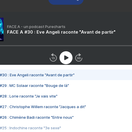
FACE A - un podcast Purecharts
FACE A #30 : Eve Angeli raconte "Avant de partir"
#30 : Eve Angeli raconte "Avant de partir"
#29 : MC Solaar raconte "Bouge de là"
28 : Lorie raconte "Je vais vite"
#27 : Christophe Willem raconte "Jacques a dit"
#26 : Chimène Badi raconte "Entre nous"
#25 : Indochine raconte "3e sexe"