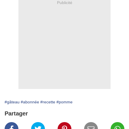
Publicité
#gâteau
#abonnée
#recette
#pomme
Partager