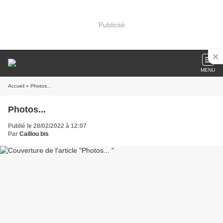
Publicité
MENU
Accueil
» Photos...
Photos...
Publié le 28/02/2022 à 12:07
Par
Caillou bis