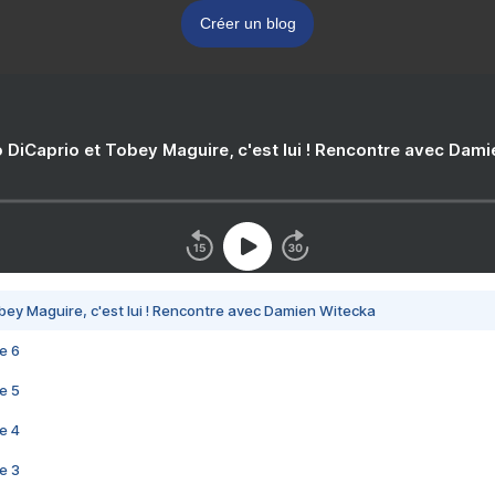
Créer un blog
 DiCaprio et Tobey Maguire, c'est lui ! Rencontre avec Dam
bey Maguire, c'est lui ! Rencontre avec Damien Witecka
e 6
e 5
e 4
e 3