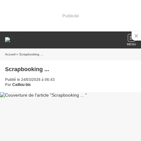
Publicité
MENU
Accueil
» Scrapbooking ...
Scrapbooking ...
Publié le 24/03/2026 à 06:43
Par
Caillou bis