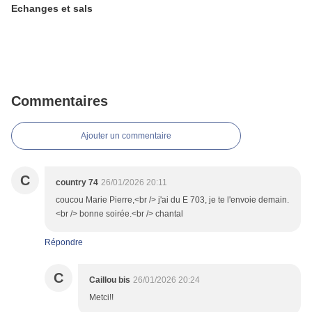
Echanges et sals
Commentaires
Ajouter un commentaire
C
country 74
26/01/2026 20:11
coucou Marie Pierre,<br /> j'ai du E 703, je te l'envoie demain.
<br /> bonne soirée.<br /> chantal
Répondre
C
Caillou bis
26/01/2026 20:24
Metci!!