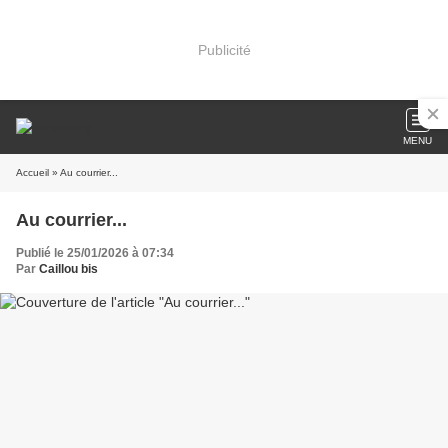
Publicité
MENU
Accueil
» Au courrier...
Au courrier...
Publié le 25/01/2026 à 07:34
Par
Caillou bis