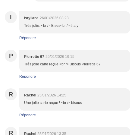
I
Istyliana
26/01/2026 08:23
Très jolie. <br /> Bises<br /> thaly
Répondre
P
Pierrette 67
25/01/2026 19:15
Très jolie carte reçue <br /> Bisous Pierrette 67
Répondre
R
Rachel
25/01/2026 14:25
Une jolie carte reçue ! <br /> bisous
Répondre
R
Rachel
25/01/2026 13:35