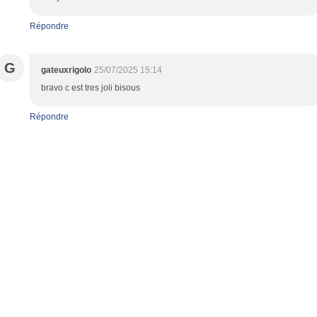
Répondre
G
gateuxrigolo
25/07/2025 15:14
bravo c est tres joli bisous
Répondre