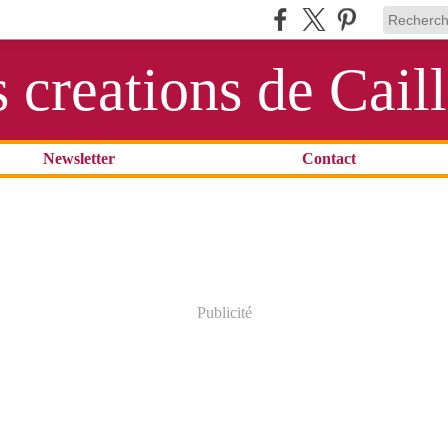
s creations de Cail
Newsletter
Contact
Publicité