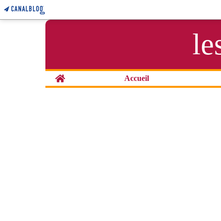
le
Home
Accueil