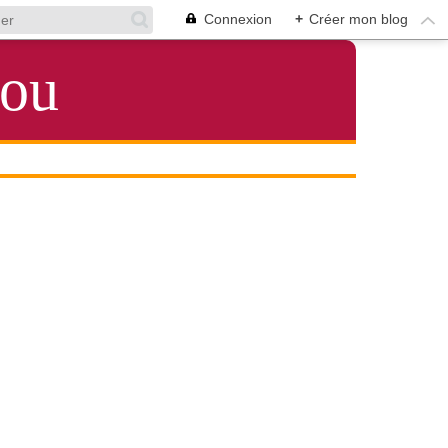
Connexion
+
Créer mon blog
lou