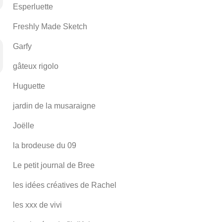
Esperluette
Freshly Made Sketch
Garfy
gâteux rigolo
Huguette
jardin de la musaraigne
Joëlle
la brodeuse du 09
Le petit journal de Bree
les idées créatives de Rachel
les xxx de vivi