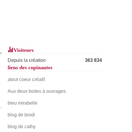
Visiteurs
Depuis la création
363 834
liens des copinautes
atout coeur créatif
e
Aux deux boites à ouvrages
bleu mirabelle
blog de brodi
blog de cathy