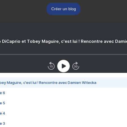
Créer un blog
 DiCaprio et Tobey Maguire, c'est lui ! Rencontre avec Dam
bey Maguire, c'est lui ! Rencontre avec Damien Witecka
e 6
e 5
e 4
e 3