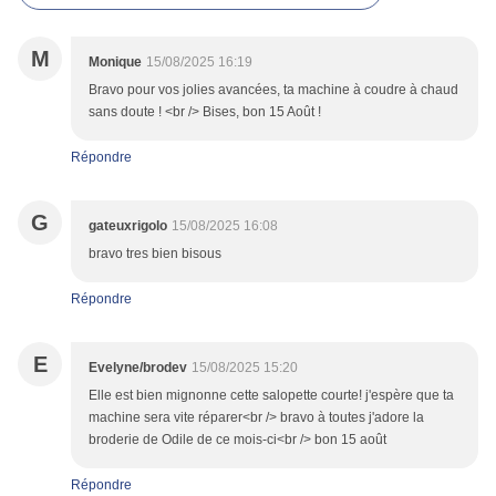
M
Monique
15/08/2025 16:19
Bravo pour vos jolies avancées, ta machine à coudre à chaud
sans doute ! <br /> Bises, bon 15 Août !
Répondre
G
gateuxrigolo
15/08/2025 16:08
bravo tres bien bisous
Répondre
E
Evelyne/brodev
15/08/2025 15:20
Elle est bien mignonne cette salopette courte! j'espère que ta
machine sera vite réparer<br /> bravo à toutes j'adore la
broderie de Odile de ce mois-ci<br /> bon 15 août
Répondre