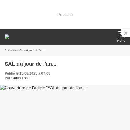
Publicité
MENU
Accueil
» SAL du jour de l'an...
SAL du jour de l'an...
Publié le 15/08/2025 à 07:08
Par
Caillou bis