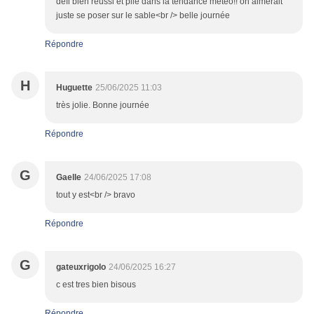
défi bien réussi et pile dans la tendance météo!! on aimerait
juste se poser sur le sable<br /> belle journée
Répondre
H
Huguette
25/06/2025 11:03
très jolie. Bonne journée
Répondre
G
Gaelle
24/06/2025 17:08
tout y est<br /> bravo
Répondre
G
gateuxrigolo
24/06/2025 16:27
c est tres bien bisous
Répondre