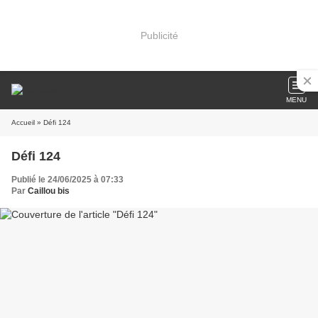
Publicité
MENU
Accueil
» Défi 124
Défi 124
Publié le 24/06/2025 à 07:33
Par
Caillou bis