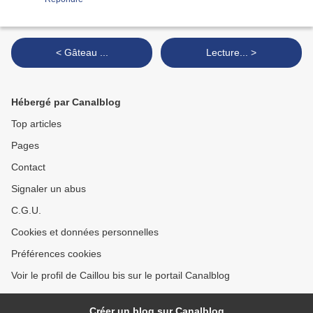
< Gâteau ...
Lecture... >
Hébergé par Canalblog
Top articles
Pages
Contact
Signaler un abus
C.G.U.
Cookies et données personnelles
Préférences cookies
Voir le profil de Caillou bis sur le portail Canalblog
Créer un blog sur Canalblog