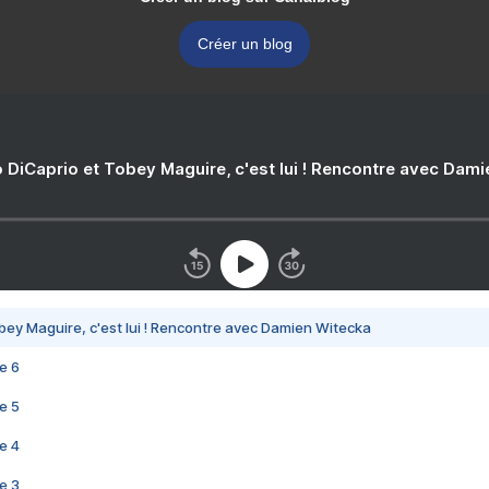
Créer un blog
 DiCaprio et Tobey Maguire, c'est lui ! Rencontre avec Dam
bey Maguire, c'est lui ! Rencontre avec Damien Witecka
e 6
e 5
e 4
e 3