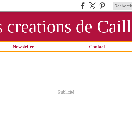
s creations de Cail
Newsletter
Contact
Publicité