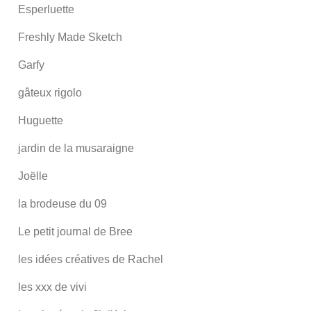
Esperluette
Freshly Made Sketch
Garfy
gâteux rigolo
Huguette
jardin de la musaraigne
Joëlle
la brodeuse du 09
Le petit journal de Bree
les idées créatives de Rachel
les xxx de vivi