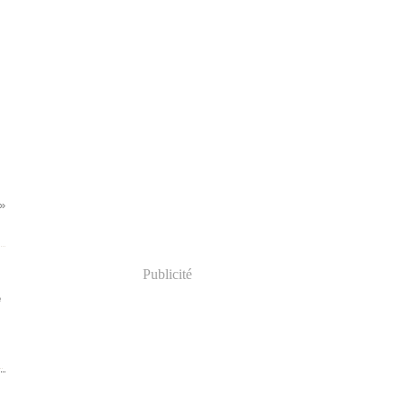
Publicité
e