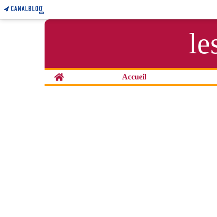
le
Home
Accueil