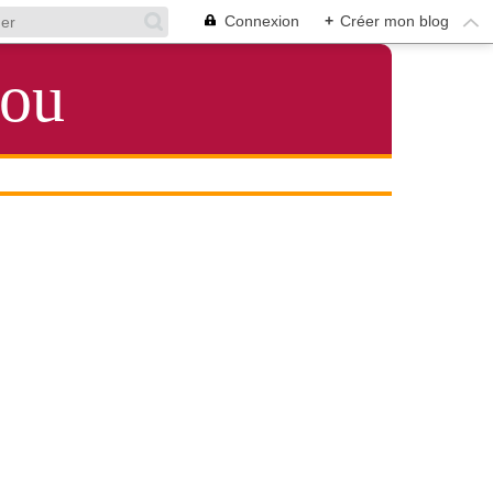
Connexion
+
Créer mon blog
lou