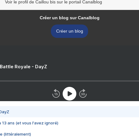
Voir le profil de Caillou bis sur le portail Canalblog
Créer un blog sur Canalblog
Créer un blog
 Battle Royale - DayZ
 DayZ
 a 13 ans (et vous l'avez ignoré)
e (littéralement)