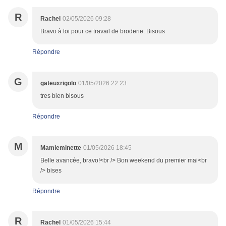
R
Rachel
02/05/2026 09:28
Bravo à toi pour ce travail de broderie. Bisous
Répondre
G
gateuxrigolo
01/05/2026 22:23
tres bien bisous
Répondre
M
Mamieminette
01/05/2026 18:45
Belle avancée, bravo!<br /> Bon weekend du premier mai<br
/> bises
Répondre
R
Rachel
01/05/2026 15:44