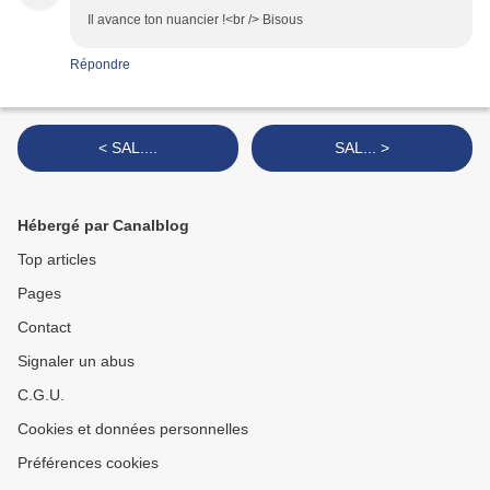
Il avance ton nuancier !<br /> Bisous
Répondre
< SAL....
SAL... >
Hébergé par Canalblog
Top articles
Pages
Contact
Signaler un abus
C.G.U.
Cookies et données personnelles
Préférences cookies